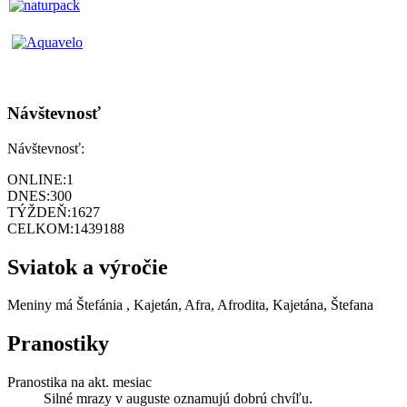
Návštevnosť
Návštevnosť:
ONLINE:
1
DNES:
300
TÝŽDEŇ:
1627
CELKOM:
1439188
Sviatok a výročie
Meniny má
Štefánia
, Kajetán, Afra, Afrodita, Kajetána, Štefana
Pranostiky
Pranostika na akt. mesiac
Silné mrazy v auguste oznamujú dobrú chvíľu.