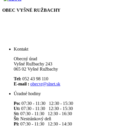
OBEC VYŠNÉ RUŽBACHY
Kontakt
Obecný úrad
Vyšné Ružbachy 243
065 02 Vyšné Ružbachy
Tel:
052 43 98 110
E-mail :
obecvr@slnet.sk
Úradné hodiny
Po:
07:30 - 11:30 12:30 - 15:30
Ut:
07:30 - 11:30 12:30 - 15:30
St:
07:30 - 11:30 12:30 - 16:30
Št:
Nestránkový deň
Pi:
07:30 - 11:30 12:30 - 14:30