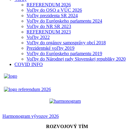
REFERENDUM 2026
Voľby do OSO a VÚC 2026
Voľby prezidenta SR 2024
Voľby do Európskeho parlamentu 2024
Voľby do NR SR 2023
REFERENDUM 2023
Voľby 2022
Voľby do orgánov samosprávy obcí 2018
Prezidentské voľby 2019
Voľby do Európskeho parlamentu 2019
Voľby do Národnej rady Slovenskej republiky 2020
COVID INFO
Harmonogram vývozov 2026
ROZVOJOVÝ TÍM