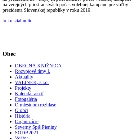
na verejných priestranstvách počas volebnej kampane pre voľby
prezidenta Slovenskej republiky v roku 2019
tu ku stiahnutiu
Obec
OBECNÁ KNIŽNICA
Rozvojové tímy I.
Aktuality
VALÍNEK, s.r.o.
Projekty
Kalendár akcií
Fotogaléria
O miestnom rozhlase
O obci
História
Organizácie
Severný Spiš Pieniny
SODB2021
Voľby