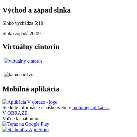
Východ a západ slnka
Slnko vychádza:
5:18
Slnko zapadá:
20:09
Virtuálny cintorín
Mobilná aplikácia
Sledujte informácie z nášho webu v
mobilnej aplikácii -
V OBRAZE.
Voľne k stiahnutiu: