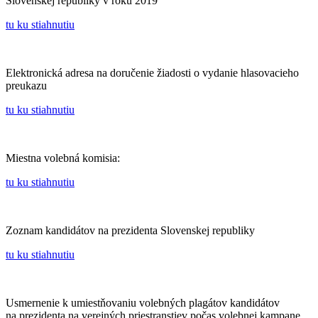
Slovenskej republiky v roku 2019
tu ku stiahnutiu
Elektronická adresa na doručenie žiadosti o vydanie hlasovacieho
preukazu
tu ku stiahnutiu
Miestna volebná komisia:
tu ku stiahnutiu
Zoznam kandidátov na prezidenta Slovenskej republiky
tu ku stiahnutiu
Usmernenie k umiestňovaniu volebných plagátov kandidátov
na prezidenta na verejných priestranstiev počas volebnej kampane