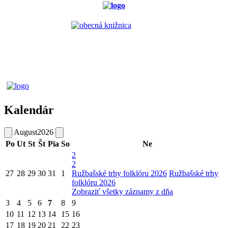
Kalendár
August
2026
Po
Ut
St
Št
Pia
So
Ne
2
2
27
28
29
30
31
1
Ružbašské trhy folklóru 2026
Ružbašské trhy
folklóru 2026
Zobraziť všetky záznamy z dňa
3
4
5
6
7
8
9
10
11
12
13
14
15
16
17
18
19
20
21
22
23