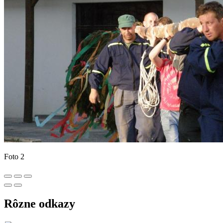
Foto 2
Rôzne odkazy