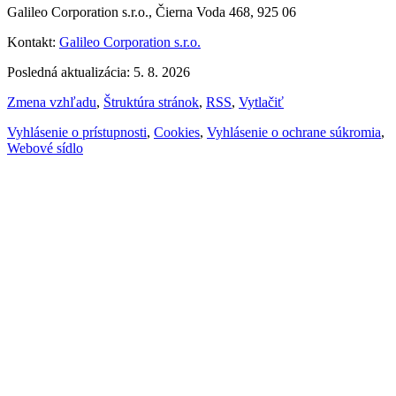
Galileo Corporation s.r.o., Čierna Voda 468, 925 06
Kontakt:
Galileo Corporation s.r.o.
Posledná aktualizácia: 5. 8. 2026
Zmena vzhľadu
,
Štruktúra stránok
,
RSS
,
Vytlačiť
Vyhlásenie o prístupnosti
,
Cookies
,
Vyhlásenie o ochrane súkromia
,
Webové sídlo