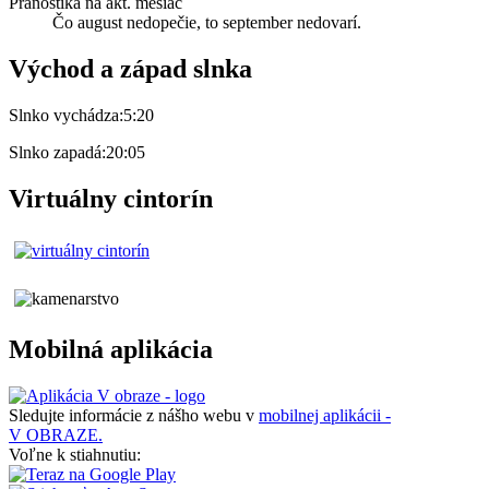
Pranostika na akt. mesiac
Čo august nedopečie, to september nedovarí.
Východ a západ slnka
Slnko vychádza:
5:20
Slnko zapadá:
20:05
Virtuálny cintorín
Mobilná aplikácia
Sledujte informácie z nášho webu v
mobilnej aplikácii -
V OBRAZE.
Voľne k stiahnutiu: