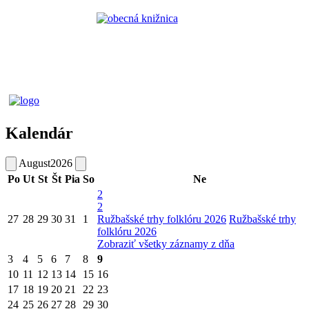
Kalendár
August
2026
Po
Ut
St
Št
Pia
So
Ne
2
2
27
28
29
30
31
1
Ružbašské trhy folklóru 2026
Ružbašské trhy
folklóru 2026
Zobraziť všetky záznamy z dňa
3
4
5
6
7
8
9
10
11
12
13
14
15
16
17
18
19
20
21
22
23
24
25
26
27
28
29
30