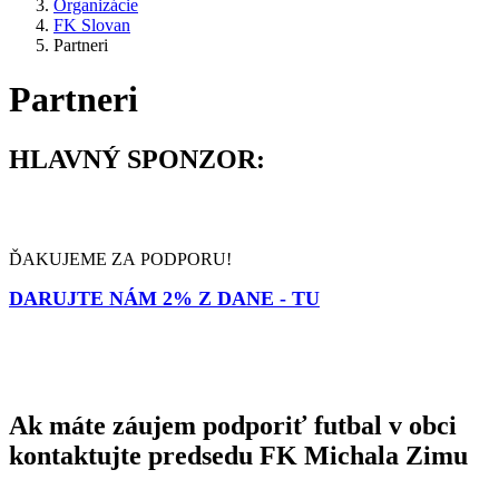
Organizácie
FK Slovan
Partneri
Partneri
HLAVNÝ SPONZOR:
ĎAKUJEME ZA PODPORU!
DARUJTE NÁM 2% Z DANE - TU
Ak máte záujem podporiť futbal v obci
kontaktujte predsedu FK Michala Zimu