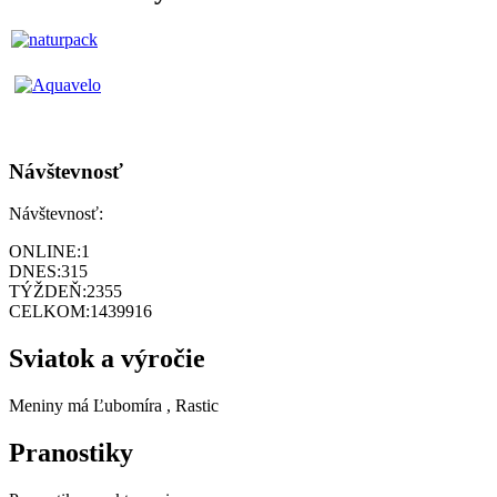
Návštevnosť
Návštevnosť:
ONLINE:
1
DNES:
315
TÝŽDEŇ:
2355
CELKOM:
1439916
Sviatok a výročie
Meniny má
Ľubomíra
, Rastic
Pranostiky