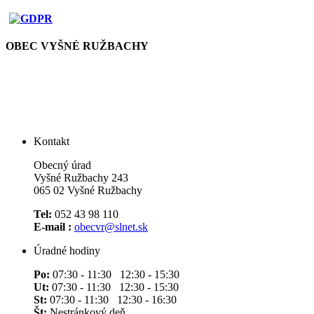
OBEC VYŠNÉ RUŽBACHY
Kontakt
Obecný úrad
Vyšné Ružbachy 243
065 02 Vyšné Ružbachy
Tel:
052 43 98 110
E-mail :
obecvr@slnet.sk
Úradné hodiny
Po:
07:30 - 11:30 12:30 - 15:30
Ut:
07:30 - 11:30 12:30 - 15:30
St:
07:30 - 11:30 12:30 - 16:30
Št:
Nestránkový deň