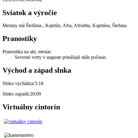
Sviatok a výročie
Meniny má
Štefánia
, Kajetán, Afra, Afrodita, Kajetána, Štefana
Pranostiky
Pranostika na akt. mesiac
Severné vetry v auguste prinášajú stále počasie.
Východ a západ slnka
Slnko vychádza:
5:18
Slnko zapadá:
20:09
Virtuálny cintorín