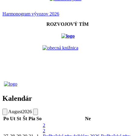
Harmonogram vývozov 2026
ROZVOJOVÝ TÍM
Kalendár
August
2026
Po
Ut
St
Št
Pia
So
Ne
2
2