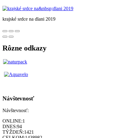
krajské srdce na dlani 2019
Rôzne odkazy
Návštevnosť
Návštevnosť:
ONLINE:
1
DNES:
94
TÝŽDEŇ:
1421
CELKOM:
1438982