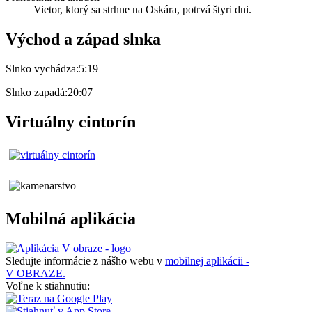
Vietor, ktorý sa strhne na Oskára, potrvá štyri dni.
Východ a západ slnka
Slnko vychádza:
5:19
Slnko zapadá:
20:07
Virtuálny cintorín
Mobilná aplikácia
Sledujte informácie z nášho webu v
mobilnej aplikácii -
V OBRAZE.
Voľne k stiahnutiu: