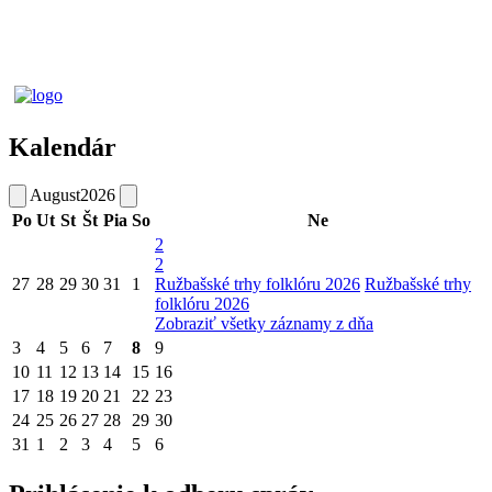
Kalendár
August
2026
Po
Ut
St
Št
Pia
So
Ne
2
2
27
28
29
30
31
1
Ružbašské trhy folklóru 2026
Ružbašské trhy
folklóru 2026
Zobraziť všetky záznamy z dňa
3
4
5
6
7
8
9
10
11
12
13
14
15
16
17
18
19
20
21
22
23
24
25
26
27
28
29
30
31
1
2
3
4
5
6