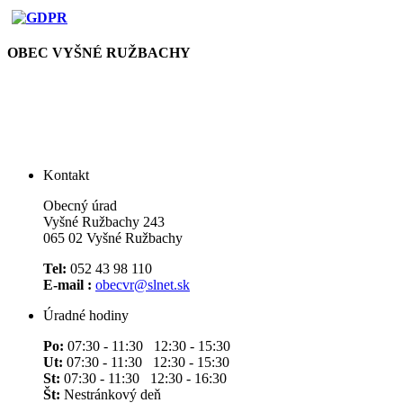
OBEC VYŠNÉ RUŽBACHY
Kontakt
Obecný úrad
Vyšné Ružbachy 243
065 02 Vyšné Ružbachy
Tel:
052 43 98 110
E-mail :
obecvr@slnet.sk
Úradné hodiny
Po:
07:30 - 11:30 12:30 - 15:30
Ut:
07:30 - 11:30 12:30 - 15:30
St:
07:30 - 11:30 12:30 - 16:30
Št:
Nestránkový deň