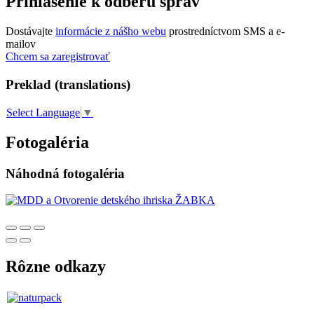
Prihlásenie k odberu správ
Dostávajte
informácie z nášho webu
prostredníctvom SMS a e-
mailov
Chcem sa zaregistrovať
Preklad (translations)
Select Language
▼
Fotogaléria
Náhodná fotogaléria
Rôzne odkazy