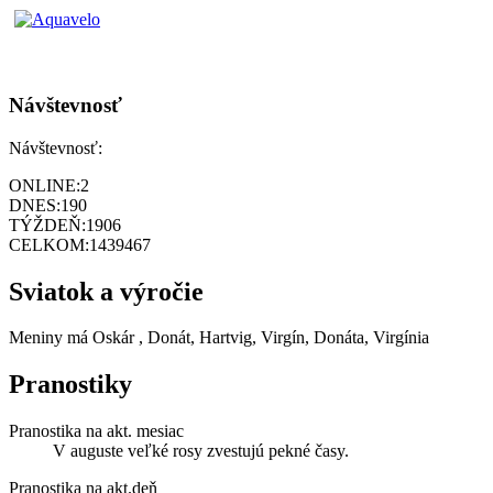
Návštevnosť
Návštevnosť:
ONLINE:
2
DNES:
190
TÝŽDEŇ:
1906
CELKOM:
1439467
Sviatok a výročie
Meniny má
Oskár
, Donát, Hartvig, Virgín, Donáta, Virgínia
Pranostiky
Pranostika na akt. mesiac
V auguste veľké rosy zvestujú pekné časy.
Pranostika na akt.deň