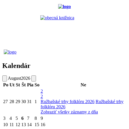
Kalendár
August
2026
Po
Ut
St
Št
Pia
So
Ne
2
2
27
28
29
30
31
1
Ružbašské trhy folklóru 2026
Ružbašské trhy
folklóru 2026
Zobraziť všetky záznamy z dňa
3
4
5
6
7
8
9
10
11
12
13
14
15
16