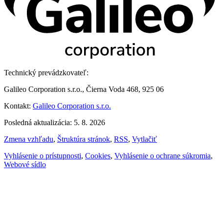
Technický prevádzkovateľ:
Galileo Corporation s.r.o., Čierna Voda 468, 925 06
Kontakt:
Galileo Corporation s.r.o.
Posledná aktualizácia: 5. 8. 2026
Zmena vzhľadu
,
Štruktúra stránok
,
RSS
,
Vytlačiť
Vyhlásenie o prístupnosti
,
Cookies
,
Vyhlásenie o ochrane súkromia
,
Webové sídlo