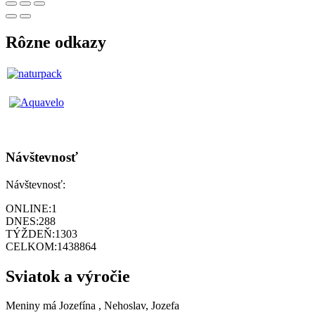
Rôzne odkazy
Návštevnosť
Návštevnosť:
ONLINE:
1
DNES:
288
TÝŽDEŇ:
1303
CELKOM:
1438864
Sviatok a výročie
Meniny má
Jozefína
, Nehoslav, Jozefa