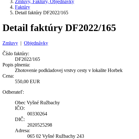
Zmluvy, Faktúry, Objednávky
Faktúry
Detail faktúry DF2022/165
Detail faktúry DF2022/165
Zmluvy
|
Objednávky
Číslo faktúry:
DF2022/165
Popis plnenia:
Zhotovenie podkladovej vrstvy cesty v lokalite Horbek
Cena:
550,00 EUR
Odberateľ:
Obec Vyšné Ružbachy
IČO:
00330264
DIČ:
2020525298
Adresa:
065 02 Vyšné Ružbachy 243