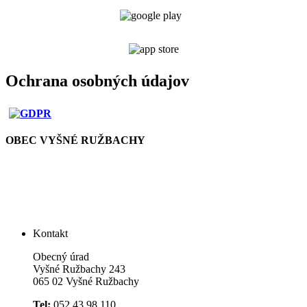
Ochrana osobných údajov
OBEC VYŠNÉ RUŽBACHY
Kontakt
Obecný úrad
Vyšné Ružbachy 243
065 02 Vyšné Ružbachy
Tel:
052 43 98 110