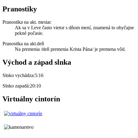
Pranostiky
Pranostika na akt. mesiac
Ak sa v Leve často vietor s dňom mení, znamená to obyčajne
pekné počasie.
Pranostika na akt.deň
Na premenia /deň premenia Krista Pána/ je premena vôd.
Východ a západ slnka
Slnko vychádza:
5:16
Slnko zapadá:
20:10
Virtuálny cintorín