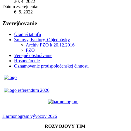
30. 4. 2022
Dátum zverejnenia:
6. 5. 2022
Zverejňovanie
Úradná tabuľa
Zmluvy, Faktúry, Objednávky
Archiv FZO k 20.12.2016
FZO
Verejné obstarávanie
Hospodárenie
Oznamovanie protispoločenskej činnosti
Harmonogram vývozov 2026
ROZVOJOVÝ TÍM