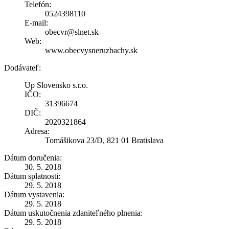
Telefón:
0524398110
E-mail:
obecvr@slnet.sk
Web:
www.obecvysneruzbachy.sk
Dodávateľ:
Up Slovensko s.r.o.
IČO:
31396674
DIČ:
2020321864
Adresa:
Tomášikova 23/D, 821 01 Bratislava
Dátum doručenia:
30. 5. 2018
Dátum splatnosti:
29. 5. 2018
Dátum vystavenia:
29. 5. 2018
Dátum uskutočnenia zdaniteľného plnenia:
29. 5. 2018