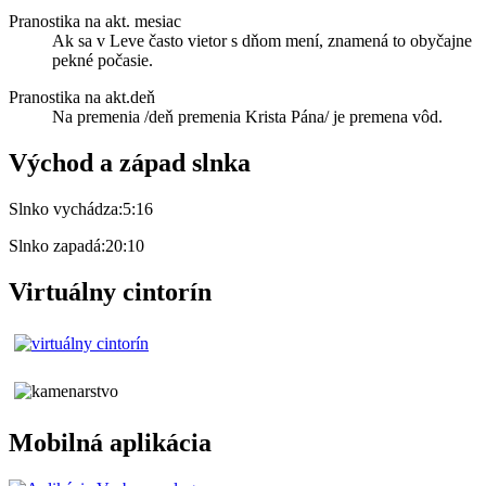
Pranostika na akt. mesiac
Ak sa v Leve často vietor s dňom mení, znamená to obyčajne
pekné počasie.
Pranostika na akt.deň
Na premenia /deň premenia Krista Pána/ je premena vôd.
Východ a západ slnka
Slnko vychádza:
5:16
Slnko zapadá:
20:10
Virtuálny cintorín
Mobilná aplikácia