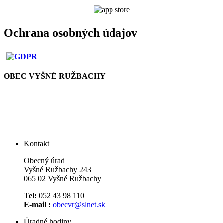
Ochrana osobných údajov
OBEC VYŠNÉ RUŽBACHY
Kontakt
Obecný úrad
Vyšné Ružbachy 243
065 02 Vyšné Ružbachy
Tel:
052 43 98 110
E-mail :
obecvr@slnet.sk
Úradné hodiny