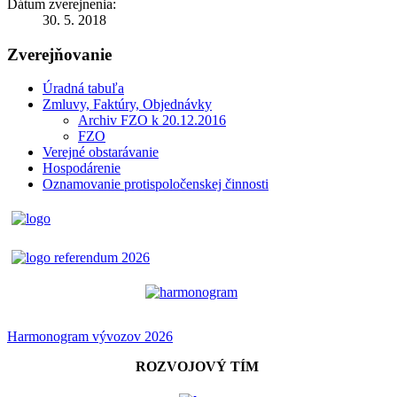
Dátum zverejnenia:
30. 5. 2018
Zverejňovanie
Úradná tabuľa
Zmluvy, Faktúry, Objednávky
Archiv FZO k 20.12.2016
FZO
Verejné obstarávanie
Hospodárenie
Oznamovanie protispoločenskej činnosti
Harmonogram vývozov 2026
ROZVOJOVÝ TÍM