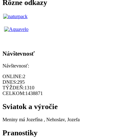
Rôzne odkazy
Návštevnosť
Návštevnosť:
ONLINE:
2
DNES:
295
TÝŽDEŇ:
1310
CELKOM:
1438871
Sviatok a výročie
Meniny má
Jozefína
, Nehoslav, Jozefa
Pranostiky