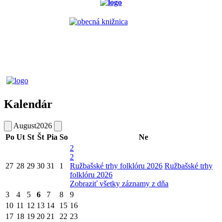
Kalendár
August
2026
Po
Ut
St
Št
Pia
So
Ne
2
2
27
28
29
30
31
1
Ružbašské trhy folklóru 2026
Ružbašské trhy
folklóru 2026
Zobraziť všetky záznamy z dňa
3
4
5
6
7
8
9
10
11
12
13
14
15
16
17
18
19
20
21
22
23