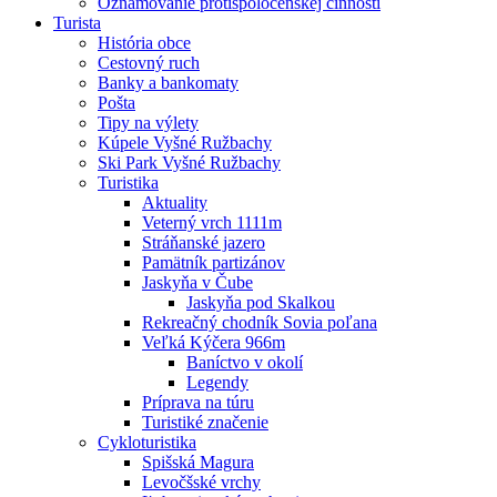
Oznamovanie protispoločenskej činnosti
Turista
História obce
Cestovný ruch
Banky a bankomaty
Pošta
Tipy na výlety
Kúpele Vyšné Ružbachy
Ski Park Vyšné Ružbachy
Turistika
Aktuality
Veterný vrch 1111m
Stráňanské jazero
Pamätník partizánov
Jaskyňa v Čube
Jaskyňa pod Skalkou
Rekreačný chodník Sovia poľana
Veľká Kýčera 966m
Baníctvo v okolí
Legendy
Príprava na túru
Turistiké značenie
Cykloturistika
Spišská Magura
Levočšské vrchy