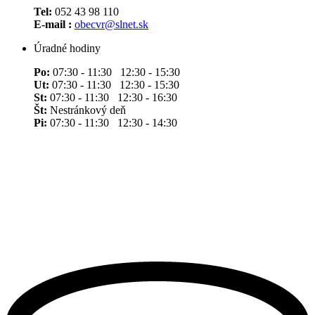
Tel:
052 43 98 110
E-mail :
obecvr@slnet.sk
Úradné hodiny
Po:
07:30 - 11:30 12:30 - 15:30
Ut:
07:30 - 11:30 12:30 - 15:30
St:
07:30 - 11:30 12:30 - 16:30
Št:
Nestránkový deň
Pi:
07:30 - 11:30 12:30 - 14:30