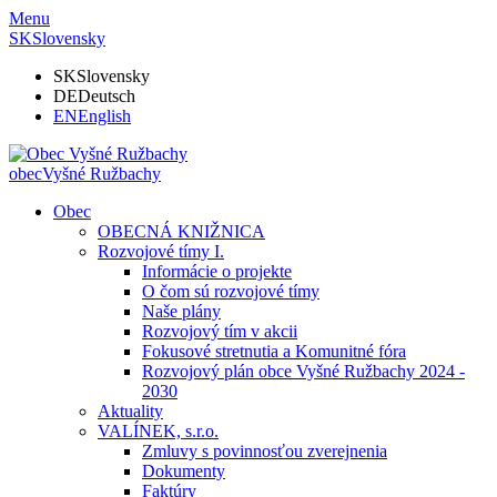
Menu
SK
Slovensky
SK
Slovensky
DE
Deutsch
EN
English
obec
Vyšné Ružbachy
Obec
OBECNÁ KNIŽNICA
Rozvojové tímy I.
Informácie o projekte
O čom sú rozvojové tímy
Naše plány
Rozvojový tím v akcii
Fokusové stretnutia a Komunitné fóra
Rozvojový plán obce Vyšné Ružbachy 2024 -
2030
Aktuality
VALÍNEK, s.r.o.
Zmluvy s povinnosťou zverejnenia
Dokumenty
Faktúry