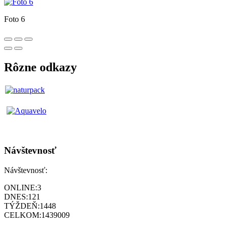
Foto 6
Rôzne odkazy
Návštevnosť
Návštevnosť:
ONLINE:
3
DNES:
121
TÝŽDEŇ:
1448
CELKOM:
1439009