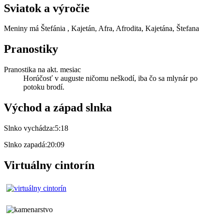
Sviatok a výročie
Meniny má
Štefánia
, Kajetán, Afra, Afrodita, Kajetána, Štefana
Pranostiky
Pranostika na akt. mesiac
Horúčosť v auguste ničomu neškodí, iba čo sa mlynár po
potoku brodí.
Východ a západ slnka
Slnko vychádza:
5:18
Slnko zapadá:
20:09
Virtuálny cintorín